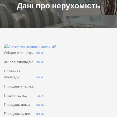
Дані про нерухомість
Общая площадь:
кв.м.
Жилая площадь:
кв.м.
Полезная
площадь:
кв.м.
Площадь участка:
.
План участка:
м. x
Площадь дома:
кв.м.
Площадь кухни:
кв.м.