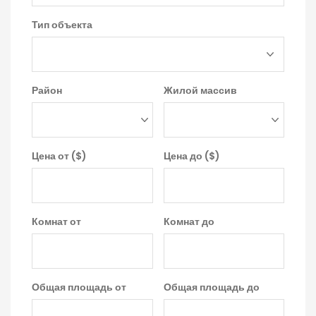
Тип объекта
Район
Жилой массив
Цена от ($)
Цена до ($)
Комнат от
Комнат до
Общая площадь от
Общая площадь до