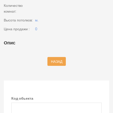
Количество
комнат:
Высота потолков:
м.
Цена продажи :
0
Опис
НАЗАД
Код обьекта