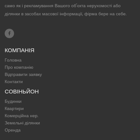
само як і рекламування Вашого об'єкта нерухомості або
ділянки в засобах масової інформації, фірма бере на себе.
КОМПАНІЯ
Головна
Про компанію
Відправити заявку
Контакти
СОВІНЬЙОН
Будинки
Квартири
Комерційна нер.
Земельні ділянки
Оренда