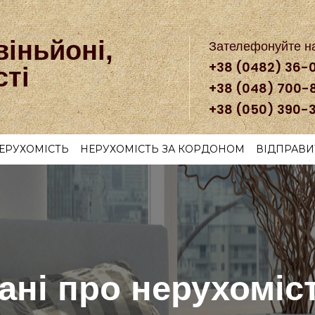
віньйоні,
Зателефонуйте н
+38 (0482) 36-
сті
+38 (048) 700-
+38 (050) 390-
ЕРУХОМІСТЬ
НЕРУХОМІСТЬ ЗА КОРДОНОМ
ВІДПРАВИ
ані про нерухоміс