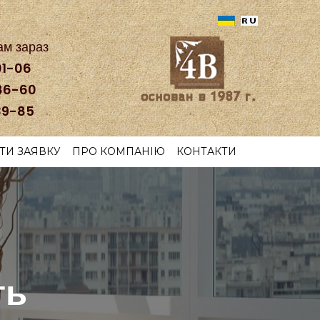
ам зараз
01-06
86-60
39-85
ТИ ЗАЯВКУ
ПРО КОМПАНІЮ
КОНТАКТИ
ть