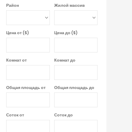
Район
Жилой массив
Цена от ($)
Цена до ($)
Комнат от
Комнат до
Общая площадь от
Общая площадь до
Соток от
Соток до