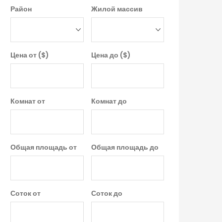
Район
Жилой массив
Цена от ($)
Цена до ($)
Комнат от
Комнат до
Общая площадь от
Общая площадь до
Соток от
Соток до