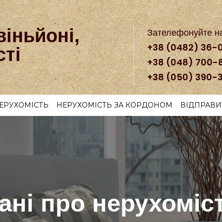
віньйоні,
Зателефонуйте н
+38 (0482) 36-
сті
+38 (048) 700-
+38 (050) 390-
ЕРУХОМІСТЬ
НЕРУХОМІСТЬ ЗА КОРДОНОМ
ВІДПРАВИ
ані про нерухоміс