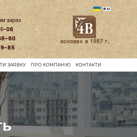
ам зараз
01-06
86-60
39-85
ТИ ЗАЯВКУ
ПРО КОМПАНІЮ
КОНТАКТИ
ть