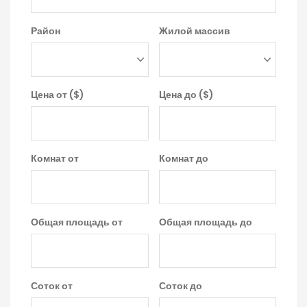
Район
Жилой массив
Цена от ($)
Цена до ($)
Комнат от
Комнат до
Общая площадь от
Общая площадь до
Соток от
Соток до