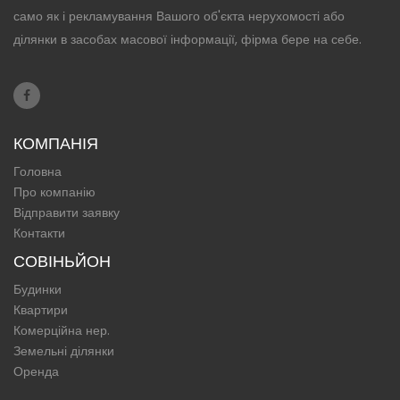
само як і рекламування Вашого об'єкта нерухомості або
ділянки в засобах масової інформації, фірма бере на себе.
КОМПАНІЯ
Головна
Про компанію
Відправити заявку
Контакти
СОВІНЬЙОН
Будинки
Квартири
Комерційна нер.
Земельні ділянки
Оренда