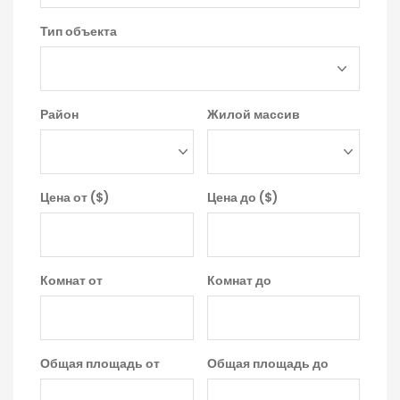
Тип объекта
Район
Жилой массив
Цена от ($)
Цена до ($)
Комнат от
Комнат до
Общая площадь от
Общая площадь до