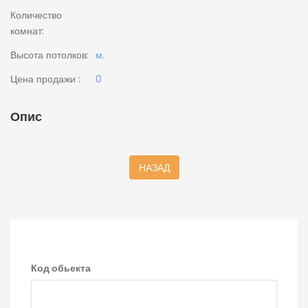
Количество
комнат:
Высота потолков:
м.
Цена продажи :
0
Опис
НАЗАД
Код обьекта