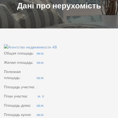
Дані про нерухомість
Общая площадь:
кв.м.
Жилая площадь:
кв.м.
Полезная
площадь:
кв.м.
Площадь участка:
.
План участка:
м. x
Площадь дома:
кв.м.
Площадь кухни:
кв.м.