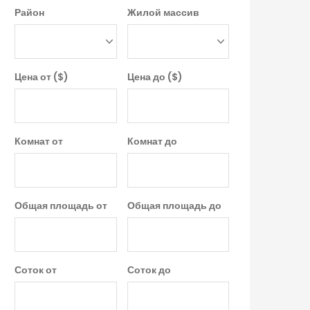
Район
Жилой массив
Цена от ($)
Цена до ($)
Комнат от
Комнат до
Общая площадь от
Общая площадь до
Соток от
Соток до