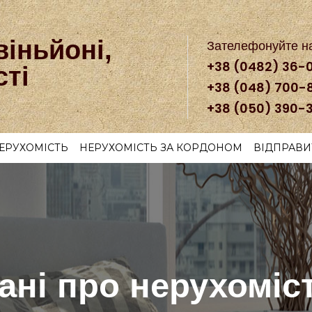
віньйоні,
Зателефонуйте н
+38 (0482) 36-
сті
+38 (048) 700-
+38 (050) 390-
ЕРУХОМІСТЬ
НЕРУХОМІСТЬ ЗА КОРДОНОМ
ВІДПРАВИ
ані про нерухоміс