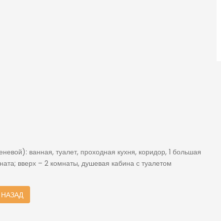
еневой): ванная, туалет, проходная кухня, коридор, 1 большая
ната; вверх – 2 комнаты, душевая кабина с туалетом
НАЗАД