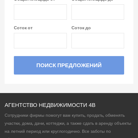
Соток от
Соток до
ПОИСК ПРЕДЛОЖЕНИЙ
АГЕНТСТВО НЕДВИЖИМОСТИ 4B
Сотрудники фирмы помогут вам купить, продать, обменять
участки, дома, дачи, коттеджи, а также сдать в аренду объекты
на летний период или круглогодично. Все заботы по