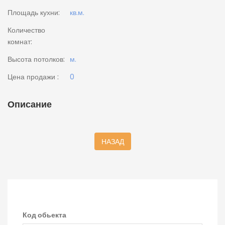
Площадь кухни:
кв.м.
Количество
комнат:
Высота потолков:
м.
Цена продажи :
0
Описание
НАЗАД
Код обьекта