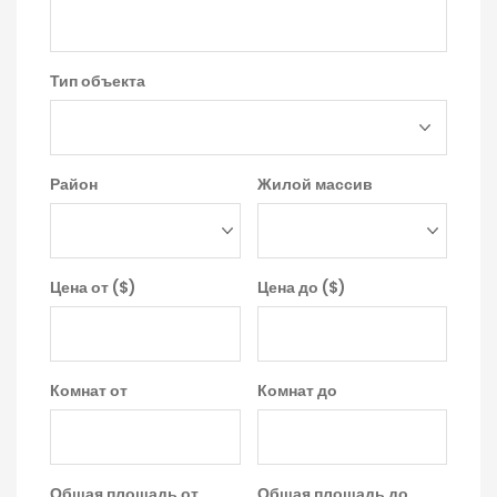
Тип объекта
Район
Жилой массив
Цена от ($)
Цена до ($)
Комнат от
Комнат до
Общая площадь от
Общая площадь до