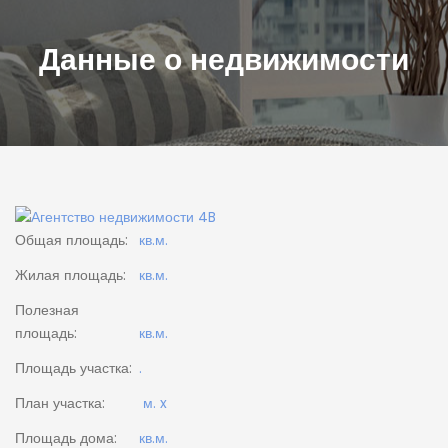
Данные о недвижимости
Общая площадь:
кв.м.
Жилая площадь:
кв.м.
Полезная
площадь:
кв.м.
Площадь участка:
.
План участка:
м. x
Площадь дома:
кв.м.