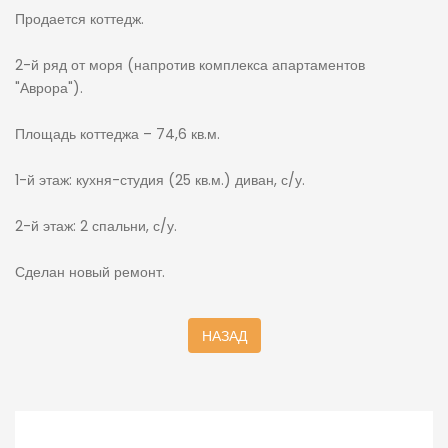
Продается коттедж.
2-й ряд от моря (напротив комплекса апартаментов
"Аврора").
Площадь коттеджа – 74,6 кв.м.
1-й этаж: кухня-студия (25 кв.м.) диван, с/у.
2-й этаж: 2 спальни, с/у.
Сделан новый ремонт.
НАЗАД