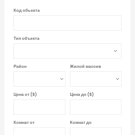
Код обьекта
Тип объекта
Район
Жилой массив
Цена от ($)
Цена до ($)
Комнат от
Комнат до