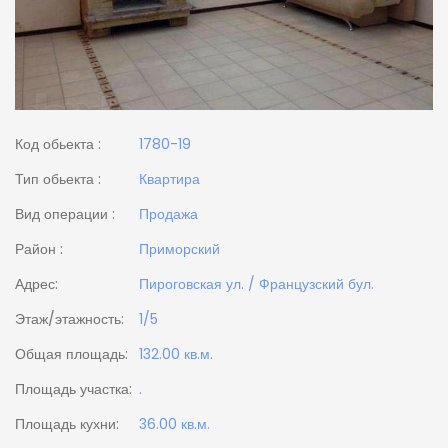
Код обьекта :
1780-19
Тип обьекта :
Квартира
Вид операции :
Продажа
Район :
Приморский
Адрес:
Пироговская ул. / Французский бул.
Этаж/этажность:
1/5
Общая площадь:
132.00 кв.м.
Площадь участка:
.
Площадь кухни:
36.00 кв.м.