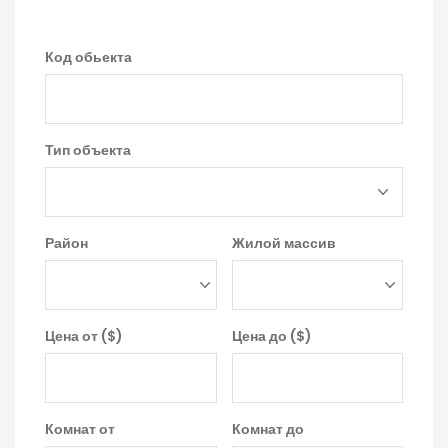
Код обьекта
Тип объекта
Район
Жилой массив
Цена от ($)
Цена до ($)
Комнат от
Комнат до