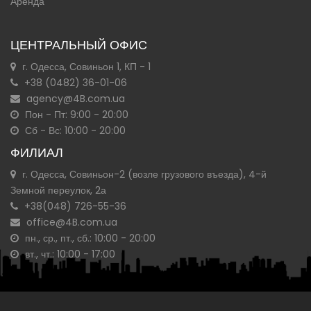
Аренда
ЦЕНТРАЛЬНЫЙ ОФИС
г. Одесса, Совиньон 1, КП - 1
+38 (0482) 36-01-06
agency@4B.com.ua
Пон - Пт: 9:00 - 20:00
Сб - Вс: 10:00 - 20:00
ФИЛИАЛ
г. Одесса, Совиньон-2 (возле грузового въезда), 4-й
Земной переулок, 2а
+38(048) 726-55-36
office@4B.com.ua
пн., ср., пт., сб.: 10:00 - 20:00
вт., чт.: 10:00 - 17:00