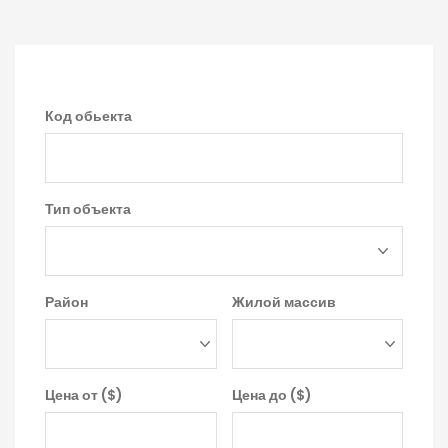
Код обьекта
Тип объекта
Район
Жилой массив
Цена от ($)
Цена до ($)