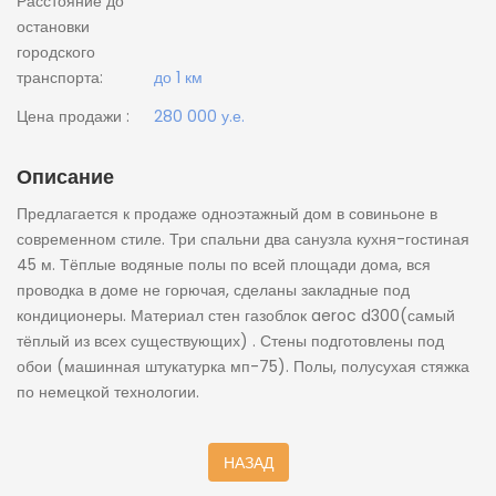
Расстояние до
остановки
городского
транспорта:
до 1 км
Цена продажи :
280 000 у.е.
Описание
Предлагается к продаже одноэтажный дом в совиньоне в
современном стиле. Три спальни два санузла кухня-гостиная
45 м. Тёплые водяные полы по всей площади дома, вся
проводка в доме не горючая, сделаны закладные под
кондиционеры. Материал стен газоблок aeroc d300(самый
тёплый из всех существующих) . Стены подготовлены под
обои (машинная штукатурка мп-75). Полы, полусухая стяжка
по немецкой технологии.
НАЗАД