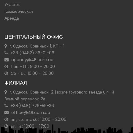
Участок
Коммерческая
Аренда
ЦЕНТРАЛЬНЫЙ ОФИС
г. Одесса, Совиньон 1, КП - 1
+38 (0482) 36-01-06
agency@4B.com.ua
Пон - Пт: 9:00 - 20:00
Сб - Вс: 10:00 - 20:00
ФИЛИАЛ
г. Одесса, Совиньон-2 (возле грузового въезда), 4-й
Земной переулок, 2а
+38(048) 726-55-36
office@4B.com.ua
пн., ср., пт., сб.: 10:00 - 20:00
вт., чт.: 10:00 - 17:00