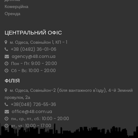
Комерційна
Оренда
ЦЕНТРАЛЬНИЙ ОФІС
м. Одеса, Совіньйон 1, КП - 1
+38 (0482) 36-01-06
agency@4B.com.ua
Пон - Пт: 9:00 - 20:00
Сб - Вс: 10:00 - 20:00
ФІЛІЯ
м. Одеса, Совіньйон-2 (біля вантажного в'їзду), 4-й Земний
провулок, 2а
+38(048) 726-55-36
office@4B.com.ua
пн., ср., пт., сб.: 10:00 - 20:00
вт., чт.: 10:00 - 17:00