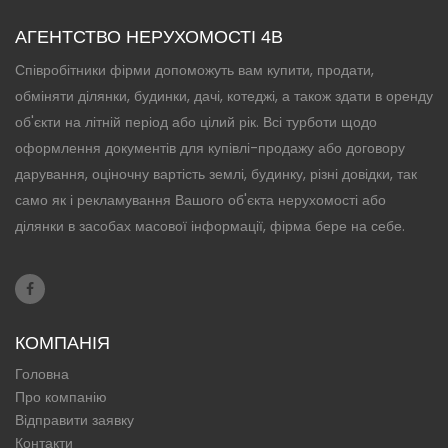
АГЕНТСТВО НЕРУХОМОСТІ 4B
Співробітники фірми допоможуть вам купити, продати,
обміняти ділянки, будинки, дачі, котеджі, а також здати в оренду
об'єкти на літній період або цілий рік. Всі турботи щодо
оформлення документів для купівлі-продажу або договору
дарування, оціночну вартість землі, будинку, різні довідки, так
само як і рекламування Вашого об'єкта нерухомості або
ділянки в засобах масової інформації, фірма бере на себе.
КОМПАНІЯ
Головна
Про компанію
Відправити заявку
Контакти