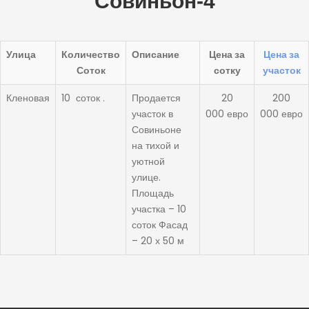
Совиньон-4
Улица
Количество
Описание
Цена за
Цена за
Соток
сотку
участок
Кленовая
10 соток .
Продается
20
200
участок в
000 евро
000 евро
Совиньоне
на тихой и
уютной
улице.
Площадь
участка – 10
соток Фасад
– 20 х 50 м